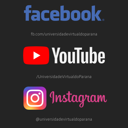
fb.com/universidadevirtualdoparana
/UniversidadeVirtualdoParana
@universidadevirtualdoparana