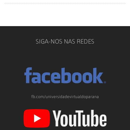
SIGA-NOS NAS REDES
fb.com/universidadevirtualdoparana