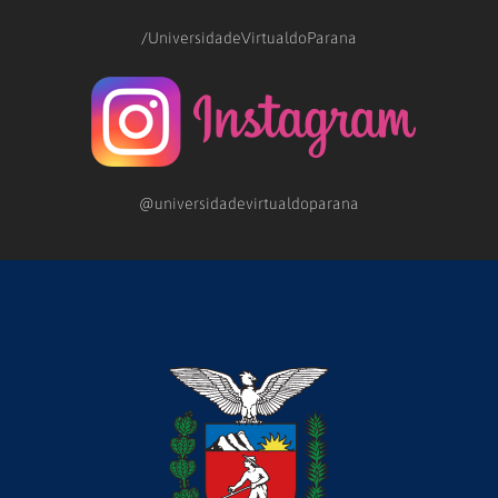
/UniversidadeVirtualdoParana
@universidadevirtualdoparana