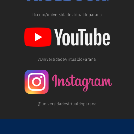
fb.com/universidadevirtualdoparana
/UniversidadeVirtualdoParana
@universidadevirtualdoparana